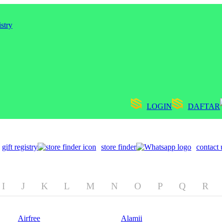
istry
LOGIN
DAFTAR
gift registry
store finder
contact 
I
J
K
L
M
N
O
P
Q
R
Airfree
Alamii