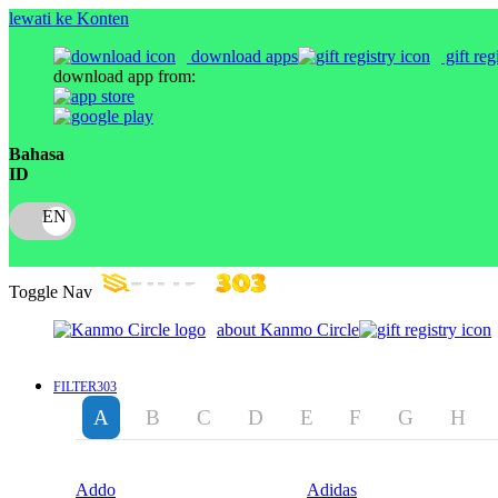
lewati ke Konten
download apps
gift reg
download app from:
Bahasa
ID
Toggle Nav
about Kanmo Circle
FILTER303
A
B
C
D
E
F
G
H
Addo
Adidas