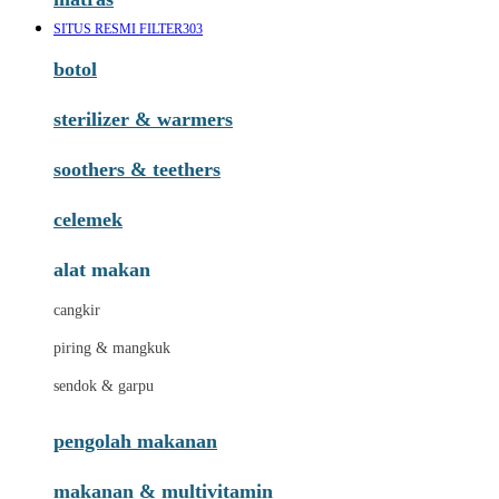
SITUS RESMI FILTER303
botol
sterilizer & warmers
soothers & teethers
celemek
alat makan
cangkir
piring & mangkuk
sendok & garpu
pengolah makanan
makanan & multivitamin