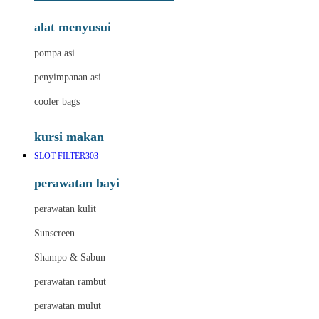
alat menyusui
pompa asi
penyimpanan asi
cooler bags
kursi makan
SLOT FILTER303
perawatan bayi
perawatan kulit
Sunscreen
Shampo & Sabun
perawatan rambut
perawatan mulut