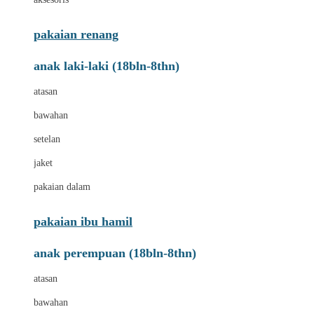
pakaian renang
anak laki-laki (18bln-8thn)
atasan
bawahan
setelan
jaket
pakaian dalam
pakaian ibu hamil
anak perempuan (18bln-8thn)
atasan
bawahan