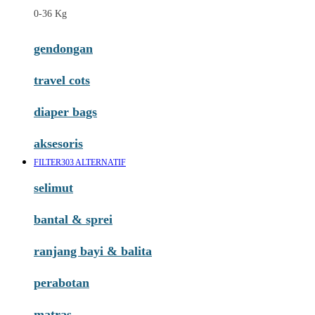
0-36 Kg
gendongan
travel cots
diaper bags
aksesoris
FILTER303 ALTERNATIF
selimut
bantal & sprei
ranjang bayi & balita
perabotan
matras