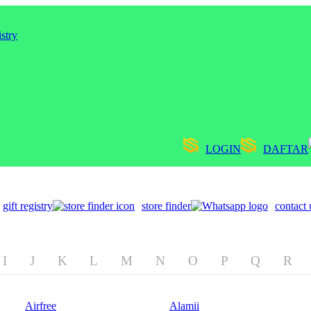
istry
LOGIN
DAFTAR
gift registry
store finder
contact 
I
J
K
L
M
N
O
P
Q
R
Airfree
Alamii