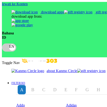
lewati ke Konten
download apps
gift reg
download app from:
Bahasa
ID
Toggle Nav
about Kanmo Circle
FILTER303
A
B
C
D
E
F
G
H
Addo
Adidas