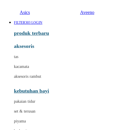
Asics
Aveeno
FILTER303 LOGIN
produk terbaru
aksesoris
tas
kacamata
aksesoris rambut
kebutuhan bayi
pakaian tidur
set & terusan
piyama