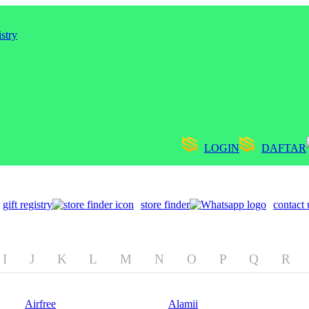
istry
LOGIN
DAFTAR
gift registry
store finder
contact 
I
J
K
L
M
N
O
P
Q
R
Airfree
Alamii