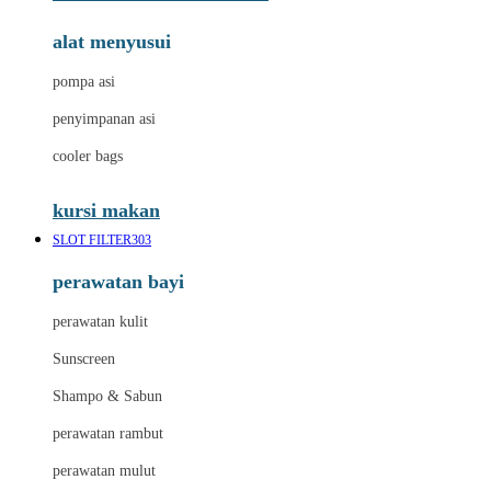
alat menyusui
pompa asi
penyimpanan asi
cooler bags
kursi makan
SLOT FILTER303
perawatan bayi
perawatan kulit
Sunscreen
Shampo & Sabun
perawatan rambut
perawatan mulut