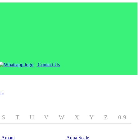
Contact Us
us
S
T
U
V
W
X
Y
Z
0-9
Amara
Aqua Scale