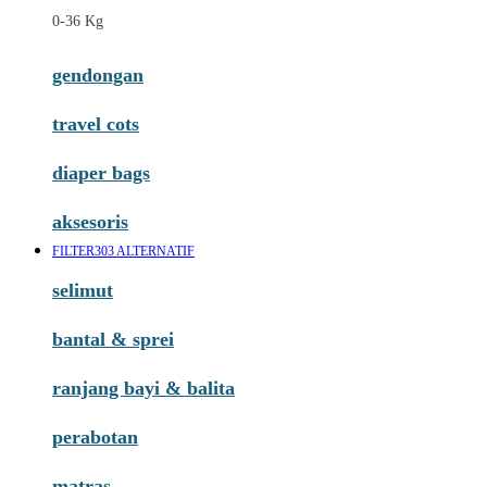
0-36 Kg
gendongan
travel cots
diaper bags
aksesoris
FILTER303 ALTERNATIF
selimut
bantal & sprei
ranjang bayi & balita
perabotan
matras