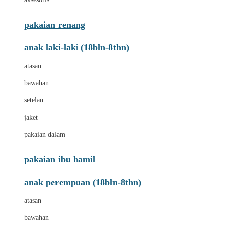
pakaian renang
anak laki-laki (18bln-8thn)
atasan
bawahan
setelan
jaket
pakaian dalam
pakaian ibu hamil
anak perempuan (18bln-8thn)
atasan
bawahan