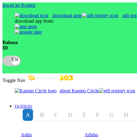
lewati ke Konten
download apps
gift reg
download app from:
Bahasa
ID
Toggle Nav
about Kanmo Circle
FILTER303
A
B
C
D
E
F
G
H
Addo
Adidas