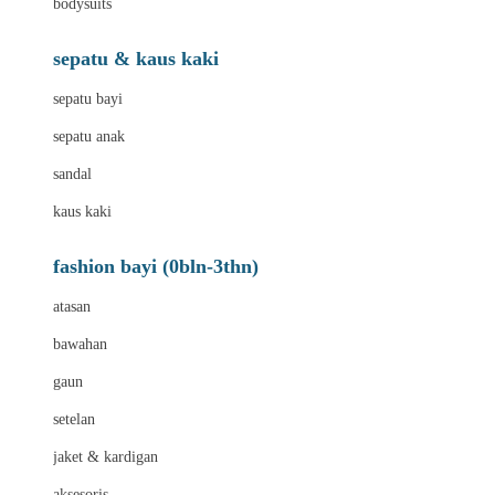
bodysuits
sepatu & kaus kaki
sepatu bayi
sepatu anak
sandal
kaus kaki
fashion bayi (0bln-3thn)
atasan
bawahan
gaun
setelan
jaket & kardigan
aksesoris