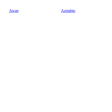
Awan
Azetabio