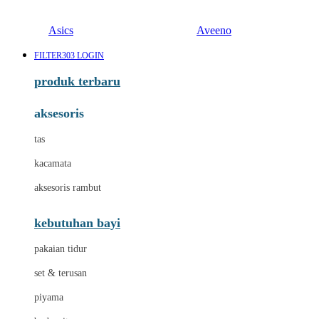
Asics
Aveeno
FILTER303 LOGIN
produk terbaru
aksesoris
tas
kacamata
aksesoris rambut
kebutuhan bayi
pakaian tidur
set & terusan
piyama