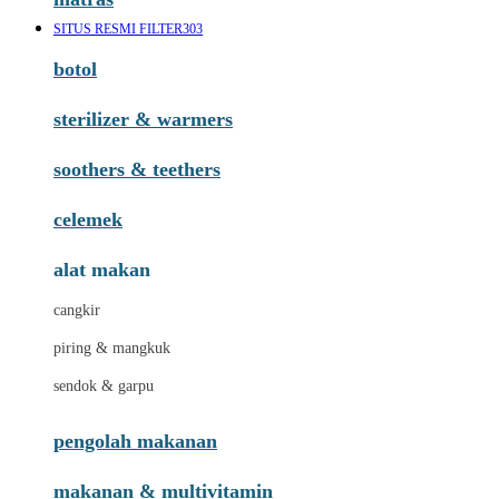
SITUS RESMI FILTER303
botol
sterilizer & warmers
soothers & teethers
celemek
alat makan
cangkir
piring & mangkuk
sendok & garpu
pengolah makanan
makanan & multivitamin