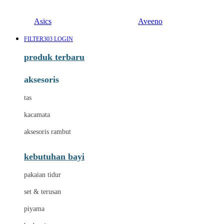
Asics
Aveeno
FILTER303 LOGIN
produk terbaru
aksesoris
tas
kacamata
aksesoris rambut
kebutuhan bayi
pakaian tidur
set & terusan
piyama