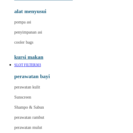
alat menyusui
pompa asi
penyimpanan asi
cooler bags
kursi makan
SLOT FILTER303
perawatan bayi
perawatan kulit
Sunscreen
Shampo & Sabun
perawatan rambut
perawatan mulut