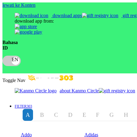
lewati ke Konten
download apps
gift reg
download app from:
Bahasa
ID
Toggle Nav
about Kanmo Circle
FILTER303
A
B
C
D
E
F
G
H
Addo
Adidas