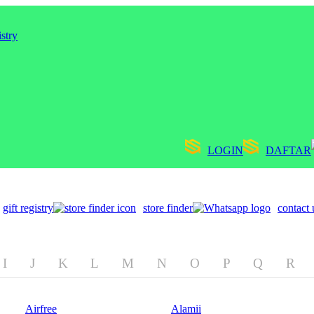
istry
LOGIN
DAFTAR
gift registry
store finder
contact 
I
J
K
L
M
N
O
P
Q
R
Airfree
Alamii