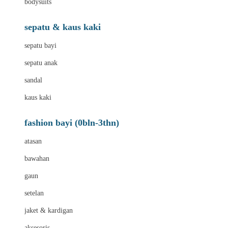
bodysuits
sepatu & kaus kaki
sepatu bayi
sepatu anak
sandal
kaus kaki
fashion bayi (0bln-3thn)
atasan
bawahan
gaun
setelan
jaket & kardigan
aksesoris