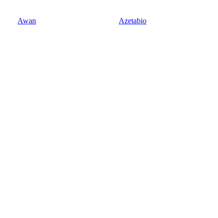
Awan
Azetabio