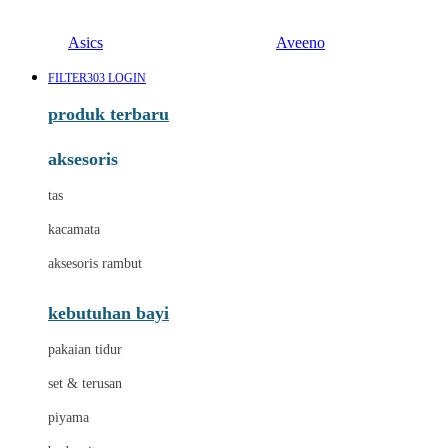
Asics
Aveeno
FILTER303 LOGIN
produk terbaru
aksesoris
tas
kacamata
aksesoris rambut
kebutuhan bayi
pakaian tidur
set & terusan
piyama