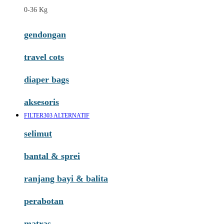
0-36 Kg
gendongan
travel cots
diaper bags
aksesoris
FILTER303 ALTERNATIF
selimut
bantal & sprei
ranjang bayi & balita
perabotan
matras