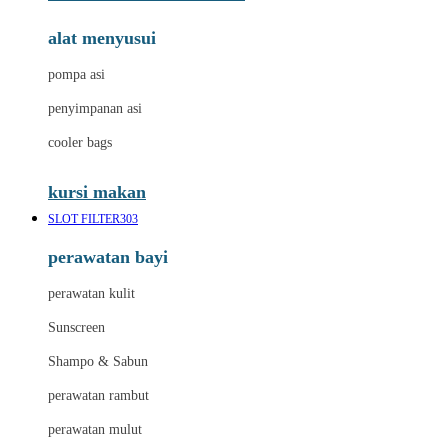
alat menyusui
pompa asi
penyimpanan asi
cooler bags
kursi makan
SLOT FILTER303
perawatan bayi
perawatan kulit
Sunscreen
Shampo & Sabun
perawatan rambut
perawatan mulut