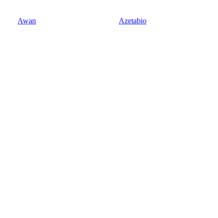
Awan
Azetabio