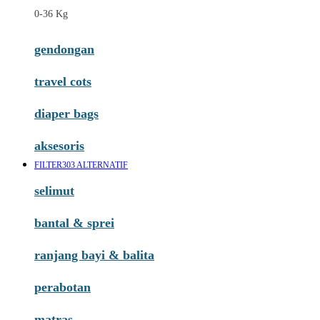
0-36 Kg
gendongan
travel cots
diaper bags
aksesoris
FILTER303 ALTERNATIF
selimut
bantal & sprei
ranjang bayi & balita
perabotan
matras