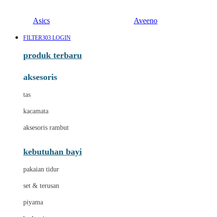
Asics
Aveeno
FILTER303 LOGIN
produk terbaru
aksesoris
tas
kacamata
aksesoris rambut
kebutuhan bayi
pakaian tidur
set & terusan
piyama