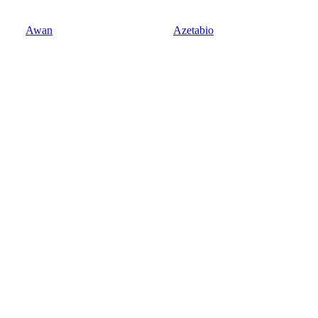
Awan
Azetabio