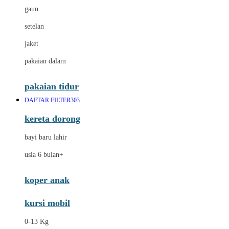
gaun
setelan
jaket
pakaian dalam
pakaian tidur
DAFTAR FILTER303
kereta dorong
bayi baru lahir
usia 6 bulan+
koper anak
kursi mobil
0-13 Kg