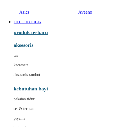
Asics
Aveeno
FILTER303 LOGIN
produk terbaru
aksesoris
tas
kacamata
aksesoris rambut
kebutuhan bayi
pakaian tidur
set & terusan
piyama