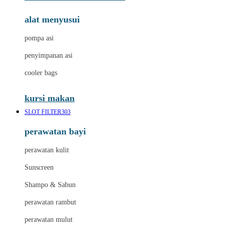
alat menyusui
pompa asi
penyimpanan asi
cooler bags
kursi makan
SLOT FILTER303
perawatan bayi
perawatan kulit
Sunscreen
Shampo & Sabun
perawatan rambut
perawatan mulut