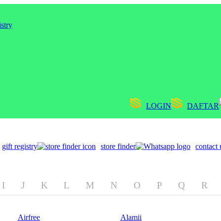
istry
LOGIN
DAFTAR
gift registry
store finder
contact 
I
J
K
L
M
N
O
P
Q
R
Airfree
Alamii